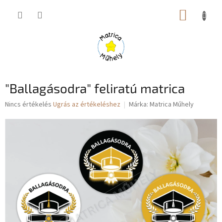
Ugrás
KOSÁR
a
fő
tartalomhoz
"Ballagásodra" feliratú matrica
A
Nincs értékelés
Ugrás az értékeléshez
Márka:
Matrica Műhely
termék
átlagos
értékelése
5-
ből
0,0
csillag.