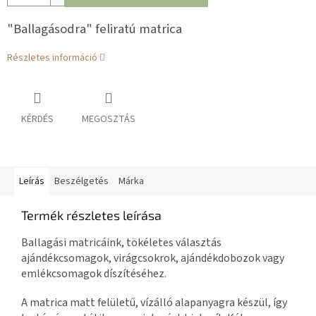
"Ballagásodra" feliratú matrica
Részletes információ
KÉRDÉS
MEGOSZTÁS
Leírás
Beszélgetés
Márka
Termék részletes leírása
Ballagási matricáink, tökéletes választás
ajándékcsomagok, virágcsokrok, ajándékdobozok vagy
emlékcsomagok díszítéséhez.
A matrica matt felületű, vízálló alapanyagra készül, így