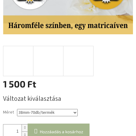
1 500 Ft
Egységár:
Változat kiválasztása
Méret
Hozzáadás a kosárhoz