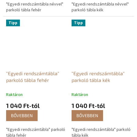
"Egyedi rendszámtábla névvel"
"Egyedi rendszámtábla névvel"
parkoló tábla fehér
parkoló tábla kék
Tipp
Tipp
"Egyedi rendszámtábla"
"Egyedi rendszámtábla"
parkoló tábla fehér
parkoló tábla kék
Raktáron
Raktáron
1 040 Ft-tól
1 040 Ft-tól
BŐVEBBEN
BŐVEBBEN
"Egyedi rendszámtábla" parkoló
"Egyedi rendszámtábla" parkoló
tábla fehér
tábla kék