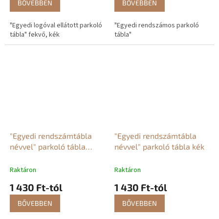
BŐVEBBEN
BŐVEBBEN
"Egyedi logóval ellátott parkoló
"Egyedi rendszámos parkoló
tábla" fekvő, kék
tábla"
"Egyedi rendszámtábla
"Egyedi rendszámtábla
névvel" parkoló tábla
névvel" parkoló tábla kék
fehér
Raktáron
Raktáron
1 430 Ft-tól
1 430 Ft-tól
BŐVEBBEN
BŐVEBBEN