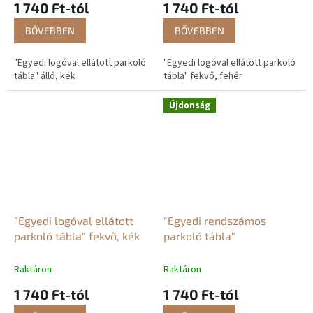
1 740 Ft-tól
1 740 Ft-tól
BŐVEBBEN
BŐVEBBEN
"Egyedi logóval ellátott parkoló
"Egyedi logóval ellátott parkoló
tábla" álló, kék
tábla" fekvő, fehér
Újdonság
"Egyedi logóval ellátott
"Egyedi rendszámos
parkoló tábla" fekvő, kék
parkoló tábla"
Raktáron
Raktáron
1 740 Ft-tól
1 740 Ft-tól