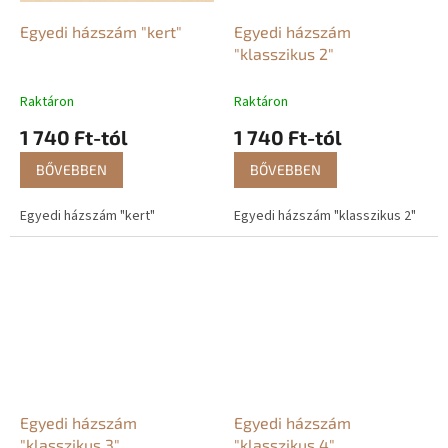
Egyedi házszám "kert"
Egyedi házszám
"klasszikus 2"
Raktáron
Raktáron
1 740 Ft-tól
1 740 Ft-tól
BŐVEBBEN
BŐVEBBEN
Egyedi házszám "kert"
Egyedi házszám "klasszikus 2"
Egyedi házszám
Egyedi házszám
"klasszikus 3"
"klasszikus 4"