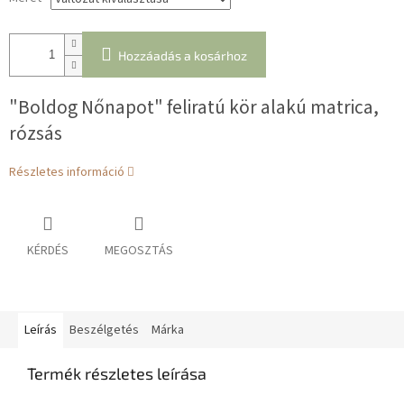
Hozzáadás a kosárhoz
"Boldog Nőnapot" feliratú kör alakú matrica,
rózsás
Részletes információ
KÉRDÉS
MEGOSZTÁS
Leírás
Beszélgetés
Márka
Termék részletes leírása