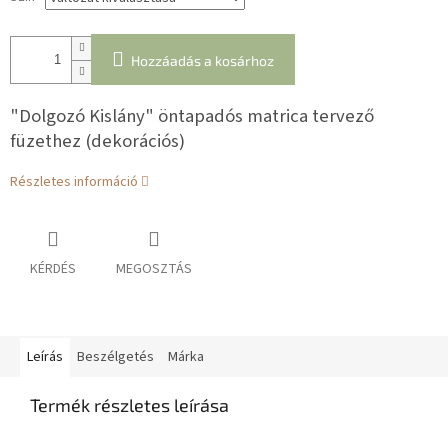
Hozzáadás a kosárhoz
"Dolgozó Kislány" öntapadós matrica tervező
füzethez (dekorációs)
Részletes információ
KÉRDÉS
MEGOSZTÁS
Leírás
Beszélgetés
Márka
Termék részletes leírása