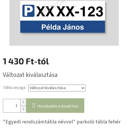
1 430 Ft
-tól
Egységár:
Változat kiválasztása
Tábla anyaga
Hozzáadás a kosárhoz
"Egyedi rendszámtábla névvel" parkoló tábla fehér