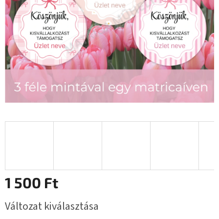
1 500 Ft
Egységár:
Változat kiválasztása