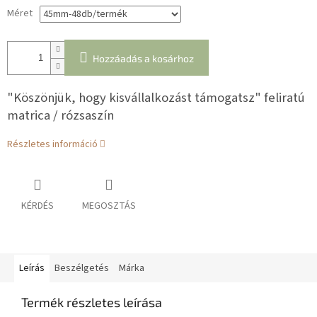
Méret
Hozzáadás a kosárhoz
"Köszönjük, hogy kisvállalkozást támogatsz" feliratú
matrica / rózsaszín
Részletes információ
KÉRDÉS
MEGOSZTÁS
Leírás
Beszélgetés
Márka
Termék részletes leírása