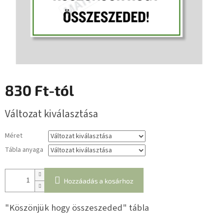
830 Ft
-tól
Egységár:
Változat kiválasztása
Méret
Tábla anyaga
Hozzáadás a kosárhoz
"Köszönjük hogy összeszeded" tábla