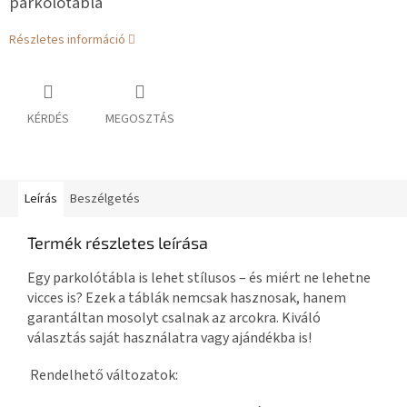
parkolótábla
Részletes információ
KÉRDÉS
MEGOSZTÁS
Leírás
Beszélgetés
Termék részletes leírása
Egy parkolótábla is lehet stílusos – és miért ne lehetne
vicces is? Ezek a táblák nemcsak hasznosak, hanem
garantáltan mosolyt
csalnak az arcokra. Kiváló
választás saját használatra vagy ajándékba is!
Rendelhető változatok: