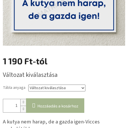
1 190 Ft
-tól
Egységár:
Változat kiválasztása
Tábla anyaga
Hozzáadás a kosárhoz
A kutya nem harap, de a gazda igen-Vicces