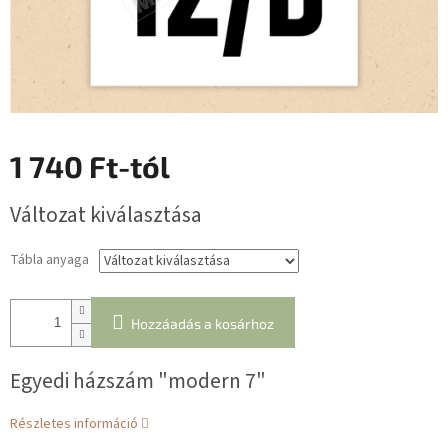
1 740 Ft
-tól
Egységár:
Változat kiválasztása
Tábla anyaga
Hozzáadás a kosárhoz
Egyedi házszám "modern 7"
Részletes információ