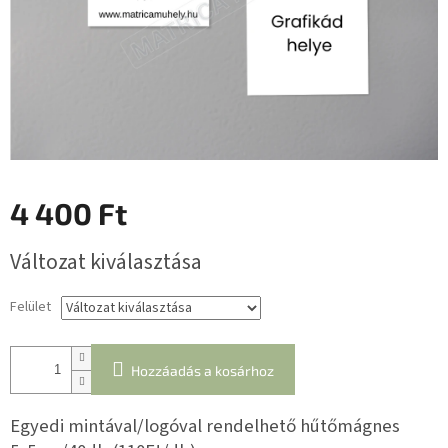
4 400 Ft
Egységár:
Változat kiválasztása
Felület
Hozzáadás a kosárhoz
Egyedi mintával/logóval rendelhető hűtőmágnes