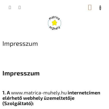
Ugrás
KOSÁR
a
fő
tartalomhoz
Impresszum
Impresszum
1. A
www.matrica-muhely.hu
internetcímen
elérhető webhely üzemeltetője
(Szolgáltató):