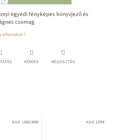
onyi egyedi fényképes könyvjező és
ágnes csomag
s információ
TATÁS
KÉRDÉS
MEGOSZTÁS
Kód:
1088/MIN
Kód:
1094