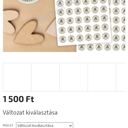
1 500 Ft
Egységár:
Változat kiválasztása
Méret