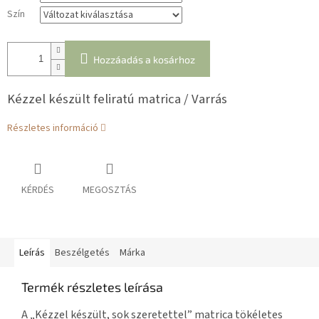
Szín
Hozzáadás a kosárhoz
Kézzel készült feliratú matrica / Varrás
Részletes információ
KÉRDÉS
MEGOSZTÁS
Leírás
Beszélgetés
Márka
Termék részletes leírása
A „Kézzel készült, sok szeretettel” matrica tökéletes