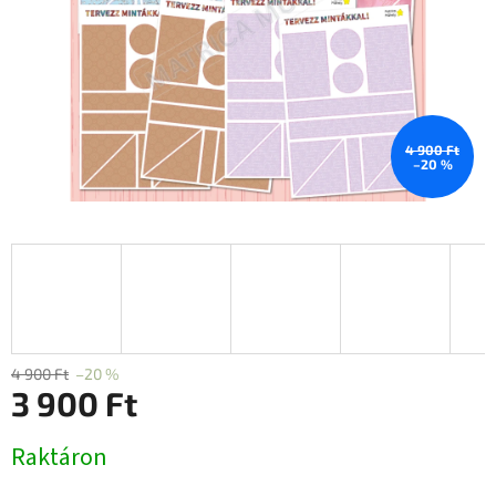
4 900 Ft
–20 %
4 900 Ft
–20 %
3 900 Ft
Egységár:
Raktáron