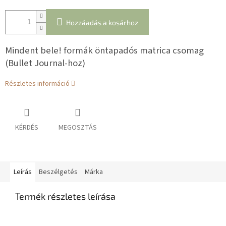
Hozzáadás a kosárhoz
Mindent bele! formák öntapadós matrica csomag
(Bullet Journal-hoz)
Részletes információ
KÉRDÉS
MEGOSZTÁS
Leírás
Beszélgetés
Márka
Termék részletes leírása