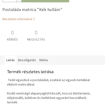
Postaláda matrica "Kék hullám"
Részletes információ
KÉRDÉS
MEGOSZTÁS
Leírás
Beszélgetés
Márka
Termék részletes leírása
Tedd egyedivé a postaládád, ezekkel az egyedi mintákkal
ellátott matricákkal.
Kiváló minőségű alapanyagból készült, hosszú élettartamú,
időjárásálló, kültéren és beltérben egyaránt használható
termék.