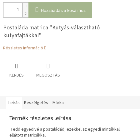
Hozzáadás a kosárhoz
Postaláda matrica "Kutyás-választható
kutyafajtákkal"
Részletes információ
KÉRDÉS
MEGOSZTÁS
Leírás
Beszélgetés
Márka
Termék részletes leírása
Tedd egyedivé a postaládád, ezekkel az egyedi mintákkal
ellátott matricákkal.