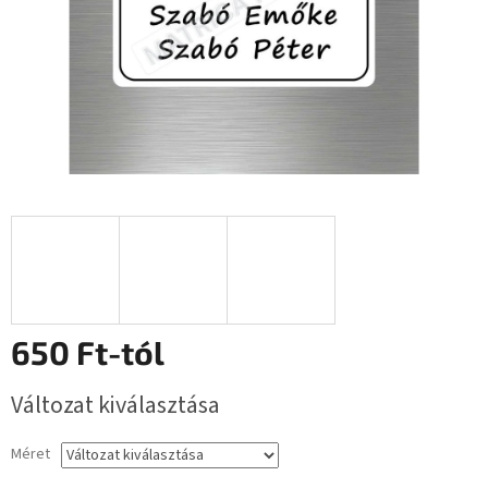
650 Ft
-tól
Egységár:
Változat kiválasztása
Méret