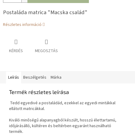
Postaláda matrica "Macska család"
Részletes információ
KÉRDÉS
MEGOSZTÁS
Leírás
Beszélgetés
Márka
Termék részletes leírása
Tedd egyedivé a postaládád, ezekkel az egyedi mintákkal
ellátott matricákkal.
Kiváló minőségű alapanyagból készült, hosszú élettartamú,
időjárásálló, kültéren és beltérben egyaránt használható
termék.