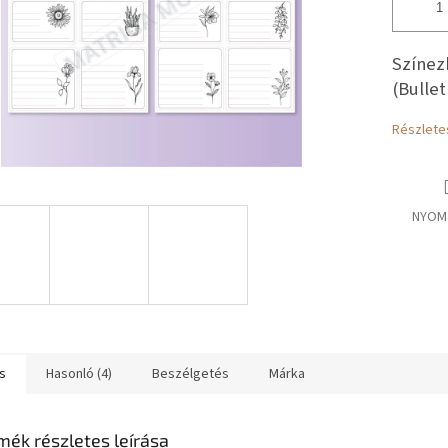
Színez
(Bullet
Részlete
NYOM
s
Hasonló (4)
Beszélgetés
Márka
mék részletes leírása